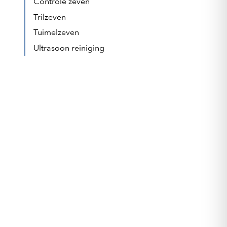
Controle zeven
Trilzeven
Tuimelzeven
Ultrasoon reiniging