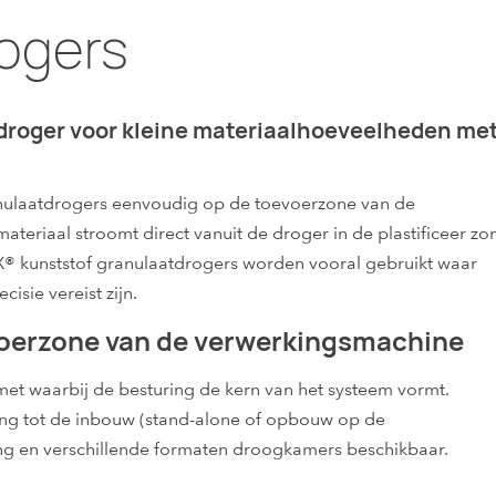
rogers
roger voor kleine materiaalhoeveelheden me
nulaatdrogers eenvoudig op de toevoerzone van de
riaal stroomt direct vanuit de droger in de plastificeer zo
® kunststof granulaatdrogers worden vooral gebruikt waar
sie vereist zijn.
oerzone van de verwerkingsmachine
t waarbij de besturing de kern van het systeem vormt.
ng tot de inbouw (stand-alone of opbouw op de
ing en verschillende formaten droogkamers beschikbaar.