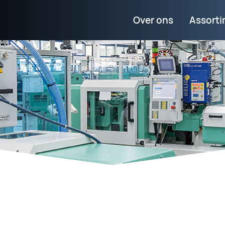
Over ons
Assort