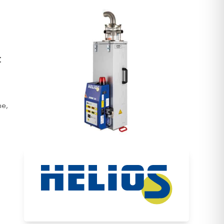
t
ne,