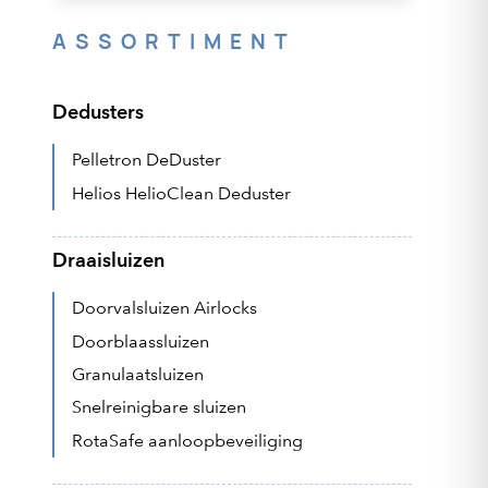
ASSORTIMENT
Dedusters
Pelletron DeDuster
Helios HelioClean Deduster
Draaisluizen
Doorvalsluizen Airlocks
Doorblaassluizen
Granulaatsluizen
Snelreinigbare sluizen
RotaSafe aanloopbeveiliging