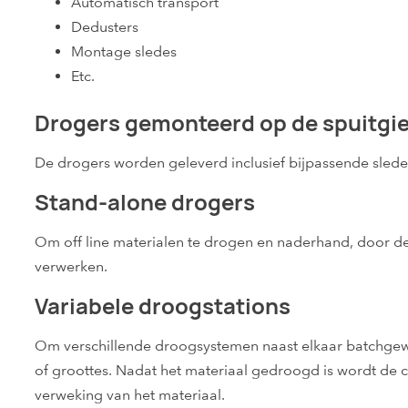
Automatisch transport
Dedusters
Montage sledes
Etc.
Drogers gemonteerd op de spuitgi
De drogers worden geleverd inclusief bijpassende sled
Stand-alone drogers
Om off line materialen te drogen en naderhand, door de
verwerken.
Variabele droogstations
Om verschillende droogsystemen naast elkaar batchgewi
of groottes. Nadat het materiaal gedroogd is wordt de 
verweking van het materiaal.