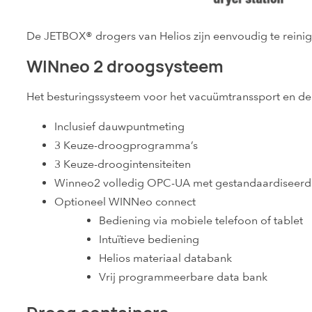
De JETBOX® drogers van Helios zijn eenvoudig te reini
WINneo 2 droogsysteem
Het besturingssysteem voor het vacuümtranssport en de 
Inclusief dauwpuntmeting
3 Keuze-droogprogramma’s
3 Keuze-droogintensiteiten
Winneo2 volledig OPC-UA met gestandaardiseerde
Optioneel WINNeo connect
Bediening via mobiele telefoon of tablet
Intuïtieve bediening
Helios materiaal databank
Vrij programmeerbare data bank