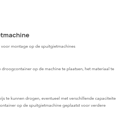
etmachine
e voor montage op de spuitgietmachines
 droogcontainer op de machine te plaatsen, het materiaal te
js te kunnen drogen, eventueel met verschillende capaciteit
container op de spuitgietmachine geplaatst voor verdere