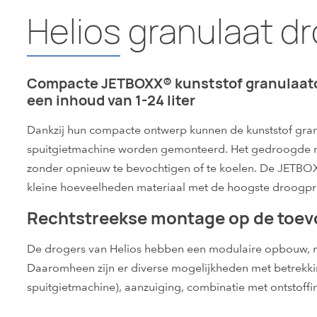
Helios granulaat d
Compacte JETBOXX® kunststof granulaatd
een inhoud van 1-24 liter
Dankzij hun compacte ontwerp kunnen de kunststof gra
spuitgietmachine worden gemonteerd. Het gedroogde mate
zonder opnieuw te bevochtigen of te koelen. De JETBOX
kleine hoeveelheden materiaal met de hoogste droogpreci
Rechtstreekse montage op de toev
De drogers van Helios hebben een modulaire opbouw, me
Daaromheen zijn er diverse mogelijkheden met betrekki
spuitgietmachine), aanzuiging, combinatie met ontstoff