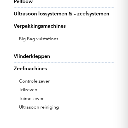
Pellbow
Ultrasoon lossystemen & – zeefsystemen
Verpakkingsmachines
Big Bag vulstations
Vlinderkleppen
Zeefmachines
Controle zeven
Trilzeven
Tuimelzeven
Ultrasoon reiniging