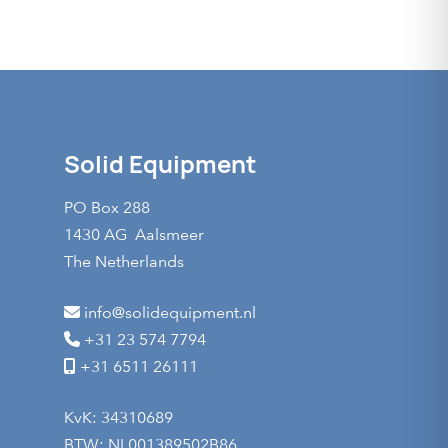
Solid Equipment
PO Box 288
1430 AG Aalsmeer
The Netherlands
info@solidequipment.nl
+31 23 574 7794
+31 6511 26111
KvK: 34310689
BTW: NL001389502B86