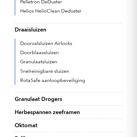
Pelletron DeDuster
Helios HelioClean Deduster
Draaisluizen
Doorvalsluizen Airlocks
Doorblaassluizen
Granulaatsluizen
Snelreinigbare sluizen
RotaSafe aanloopbeveiliging
Granulaat Drogers
Herbespannen zeeframen
Oktomat