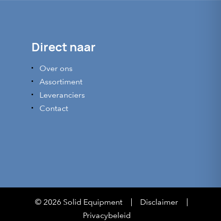
Direct naar
Over ons
Assortiment
Leveranciers
Contact
© 2026 Solid Equipment
Disclaimer
Privacybeleid