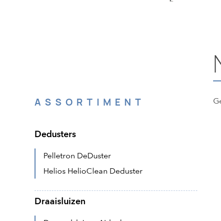
ASSORTIMENT
Ge
Dedusters
Pelletron DeDuster
Helios HelioClean Deduster
Draaisluizen