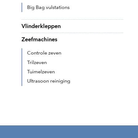
Big Bag vulstations
Vlinderkleppen
Zeefmachines
Controle zeven
Trilzeven
Tuimelzeven
Ultrasoon reiniging