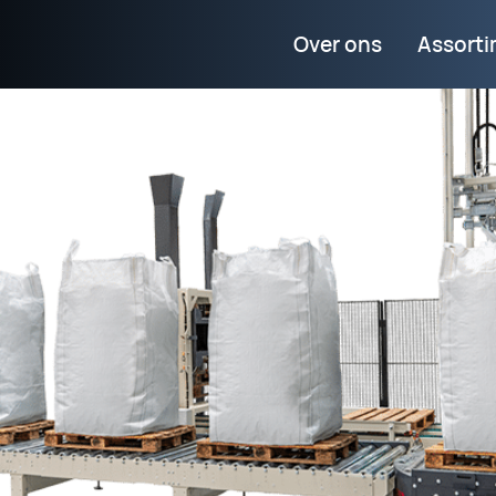
Over ons
Assort