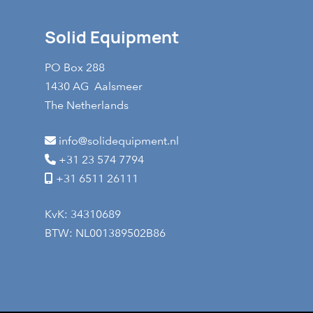
Solid Equipment
PO Box 288
1430 AG Aalsmeer
The Netherlands
info@solidequipment.nl
+31 23 574 7794
+31 6511 26111
KvK: 34310689
BTW: NL001389502B86