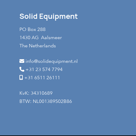
Solid Equipment
PO Box 288
1430 AG Aalsmeer
The Netherlands
info@solidequipment.nl
+31 23 574 7794
+31 6511 26111
KvK: 34310689
BTW: NL001389502B86