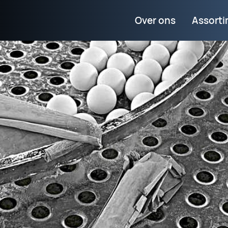
Over ons
Assort