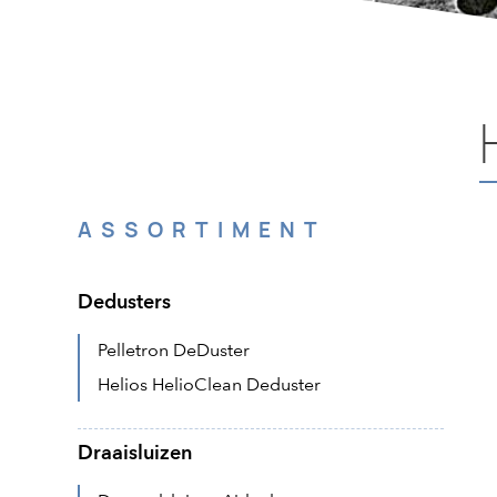
ASSORTIMENT
Dedusters
Pelletron DeDuster
Helios HelioClean Deduster
Draaisluizen