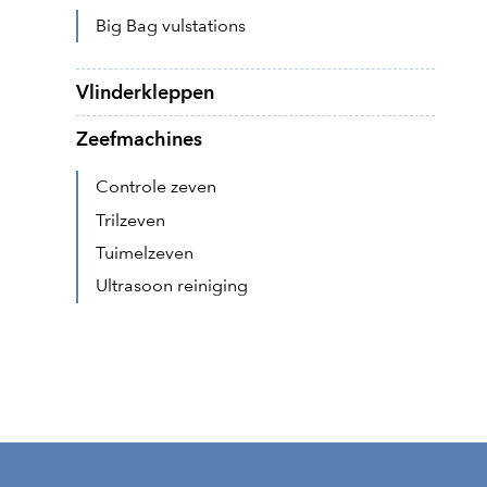
Big Bag vulstations
Vlinderkleppen
Zeefmachines
Controle zeven
Trilzeven
Tuimelzeven
Ultrasoon reiniging