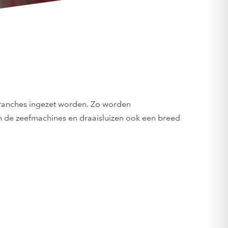
 branches ingezet worden. Zo worden
n de zeefmachines en draaisluizen ook een breed