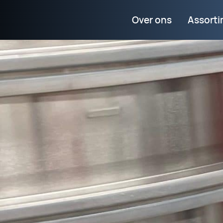
Over ons
Assort