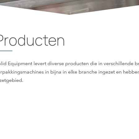
Producten
lid Equipment levert diverse producten die in verschillende
rpakkingsmachines in bijna in elke branche ingezet en hebbe
zetgebied.