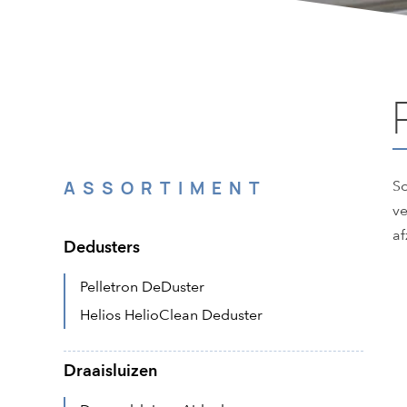
ASSORTIMENT
So
ve
af
Dedusters
Pelletron DeDuster
Helios HelioClean Deduster
Draaisluizen