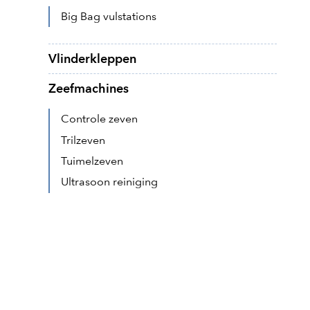
Big Bag vulstations
Vlinderkleppen
Zeefmachines
Controle zeven
Trilzeven
Tuimelzeven
Ultrasoon reiniging