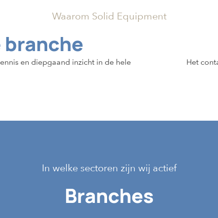
Waarom Solid Equipment
e branche
nnis en diepgaand inzicht in de hele
Het conta
In welke sectoren zijn wij actief
Branches