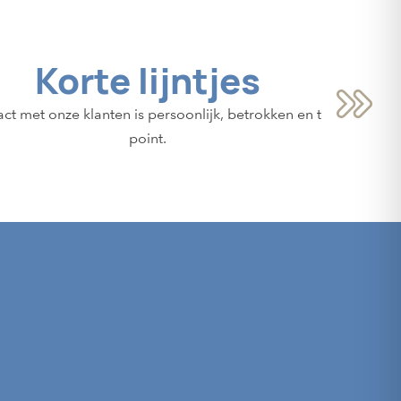
Korte lijntjes
ct met onze klanten is persoonlijk, betrokken en to the
point.