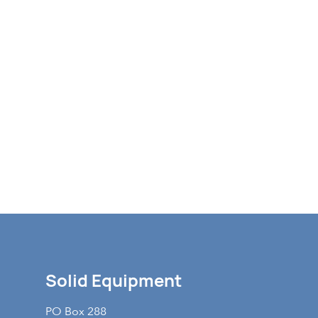
Solid Equipment
PO Box 288