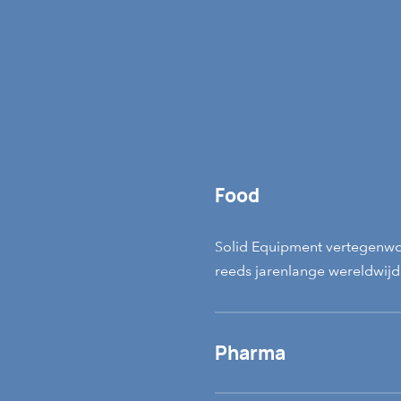
Food
Solid Equipment vertegenwo
reeds jarenlange wereldwijde
Pharma