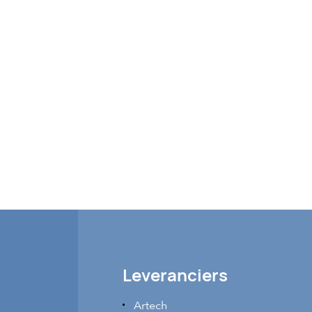
Leveranciers
Artech