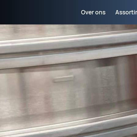
Over ons
Assort