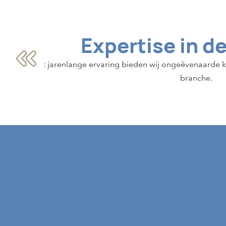
Expertise in d
Met jarenlange ervaring bieden wij ongeëvenaarde ke
branche.