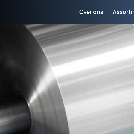
Over ons
Assort