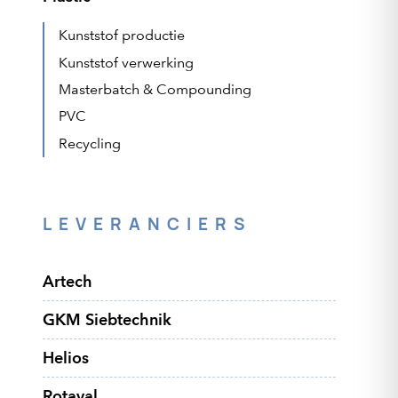
Kunststof productie
Kunststof verwerking
r
Masterbatch & Compounding
en
PVC
Recycling
LEVERANCIERS
Artech
GKM Siebtechnik
Helios
Rotaval