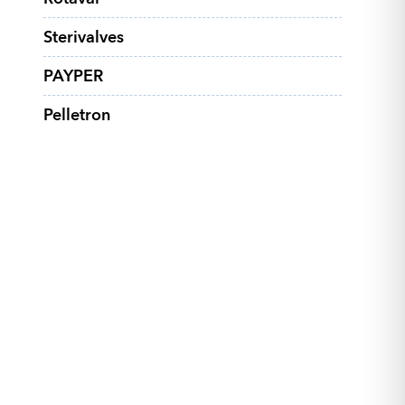
Sterivalves
PAYPER
Pelletron
de