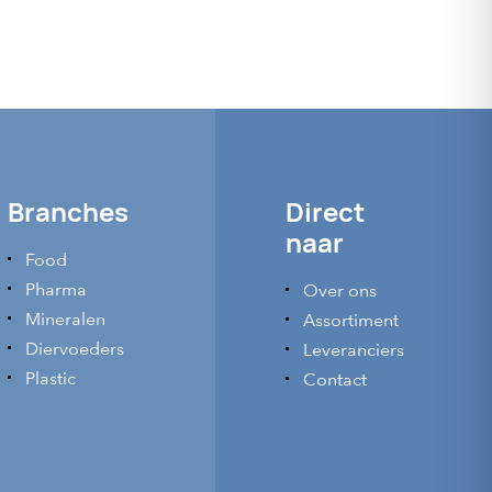
f
Branches
Direct
naar
Food
Pharma
Over ons
Mineralen
Assortiment
Diervoeders
Leveranciers
Plastic
Contact