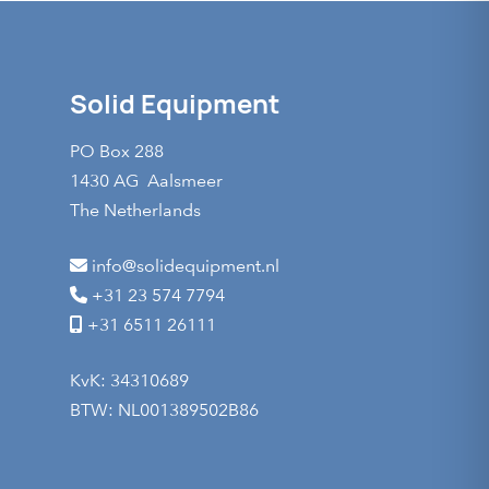
Solid Equipment
PO Box 288
1430 AG Aalsmeer
The Netherlands
info@solidequipment.nl
+31 23 574 7794
+31 6511 26111
KvK: 34310689
BTW: NL001389502B86