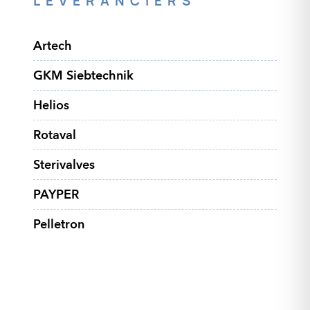
LEVERANCIERS
Artech
GKM Siebtechnik
Helios
Rotaval
Sterivalves
PAYPER
Pelletron